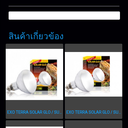
สินค้าเกี่ยวข้อง
EXO TERRA SOLAR GLO / SUN SIMULATING BULB 160w.
EXO TERRA SOLAR GLO / SUN SIMULATING BULB 80 W.