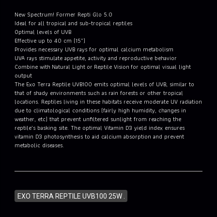
New Spectrum! Former Repti Glo 5.0
Ideal for all tropical and sub-tropical reptiles
Optimal levels of UVB
Effective up to 40 cm (15”)
Provides necessary UVB rays for optimal calcium metabolism
UVA rays stimulate appetite, activity and reproductive behavior
Combine with Natural Light or Reptile Vision for optimal visual light
output
The Exo Terra Reptile UVB100 emits optimal levels of UVB, similar to
that of shady environments such as rain forests or other tropical
locations. Reptiles living in these habitats receive moderate UV radiation
due to climatological conditions (fairly high humidity, changes in
weather, etc) that prevent unfiltered sunlight from reaching the
reptile’s basking site. The optimal Vitamin D3 yield index ensures
vitamin D3 photosynthesis to aid calcium absorption and prevent
metabolic diseases.
EXO TERRA REPTILE UVB100 25W .