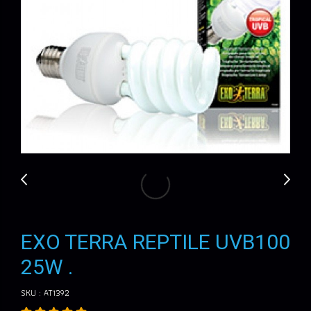
EXO TERRA REPTILE UVB100
25W .
SKU : AT1392