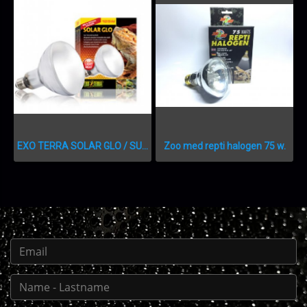
EXO TERRA SOLAR GLO / SUN SIMULATING BULB 125w.
Zoo med repti halogen 75 w.