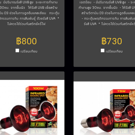
อน มีปริมาณรังสี UVB สูง ระยะการทำงาน
เขตร้อน - มีปริมาณรังสี UVB สูง - ร
 30ซม. จากพื้นผิว ให้รังสี UVB เพื่อสร้าง
ทำงานสูง 30ซม. จากพื้นผิว - ให้รังสี UV
มิน D3 ช่วยในการดูดซึมแคลเซียม กระตุ้น
สร้างวิตามิน D3 ช่วยในการดูดซึมแคล
กรรมการกิน การสืบพันธุ์ ด้วยรังสี UVA *
- กระตุ้นพฤติกรรมการกิน การสืบพันธุ
ไม่ควรใช้ร่วมกับสวิทย์หรี่ไฟ
รังสี UVA * ไม่ควรใช้ร่วมกับสวิทย์หร
฿800
฿730
เปรียบเทียบ
เปรียบเทียบ