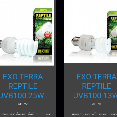
EXO TERRA
EXO TERRA
REPTILE
REPTILE
UVB100 25W .
UVB100 13W
AT1392
AT1391
ะสำหรับสัตว์เลื้อยคลานที่มีถิ่นกำเนิดในเขต
- เหมาะสำหรับสัตว์เลื้อยคลานที่มีถิ่นกำ