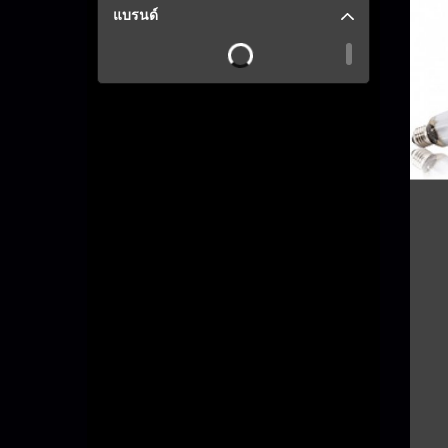
แบรนด์