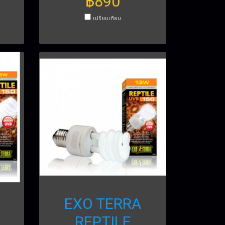
฿890
เปรียบเทียบ
EXO TERRA
REPTILE