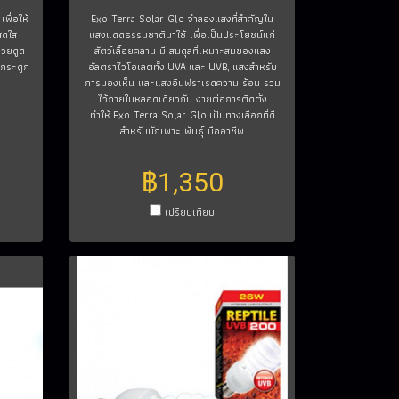
พื่อให้
Exo Terra Solar Glo จำลองแสงที่สำคัญใน
สดใส
แสงแดดธรรมชาติมาใช้ เพื่อเป็นประโยชน์แก่
่วยดูด
สัตว์เลื้อยคลาน มี สมดุลที่เหมาะสมของแสง
ะกระดูก
อัลตราไวโอเลตทั้ง UVA และ UVB, แสงสำหรับ
การมองเห็น และแสงอินฟราเรดความ ร้อน รวม
ไว้ภายในหลอดเดียวกัน ง่ายต่อการติดตั้ง
ทำให้ Exo Terra Solar Glo เป็นทางเลือกที่ดี
สำหรับนักเพาะ พันธุ์ มืออาชีพ
฿1,350
เปรียบเทียบ