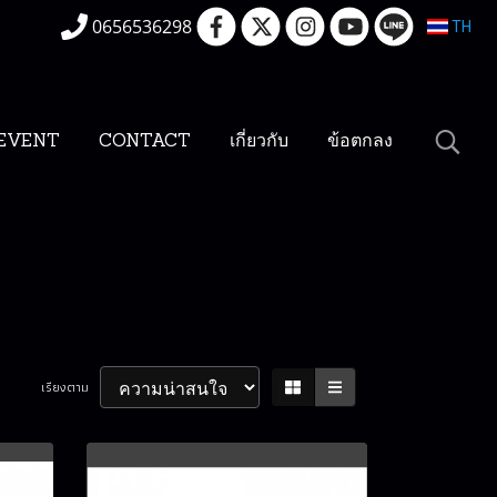
0656536298
TH
EVENT
CONTACT
เกี่ยวกับ
ข้อตกลง
เรียงตาม