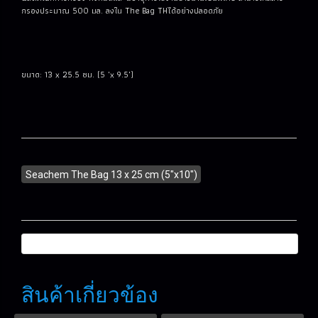
กรองประมาณ 500 มล. ลงใน The Bag THได้อย่างปลอดภัย
ขนาด: 13 x 25.5 ซม. (5 "x 9.5")
Seachem The Bag 13 x 25 cm (5"x10")
สินค้าเกี่ยวข้อง