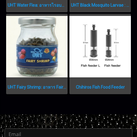
UHT Water Flea: อาหารไรอบแห้งเกรดพรีเมียม
UHT Black Mosquito Larvae : อาหารลูกน้ำอบแห้งเกรดพรีเมียม
UHT Fairy Shrimp: อาหาร Fairy Shrimp เกรดพรีเมียม FAIRY SHRIMP
Chihiros Fish Food Feeder