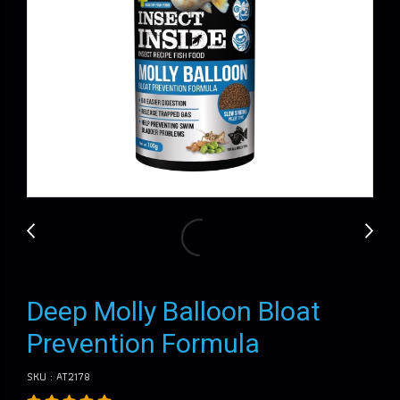
Deep Molly Balloon Bloat
Prevention Formula
SKU : AT2178