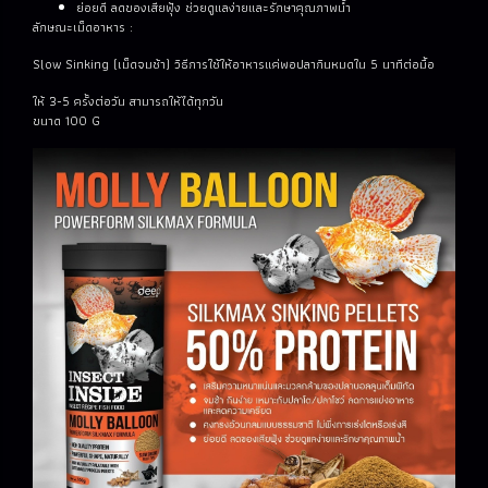
ย่อยดี ลดของเสียฟุ้ง ช่วยดูแลง่ายและรักษาคุณภาพน้ำ
ลักษณะเม็ดอาหาร :
Slow Sinking (เม็ดจมช้า) วิธีการใช้ให้อาหารแค่พอปลากินหมดใน 5 นาทีต่อมื้อ
ให้ 3-5 ครั้งต่อวัน สามารถให้ได้ทุกวัน
ขนาด 100 G