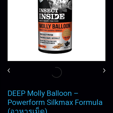
DEEP Molly Balloon –
Powerform Silkmax Formula
(อาหารเม็ด)