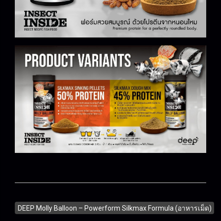
DEEP Molly Balloon – Powerform Silkmax Formula (อาหารเม็ด)