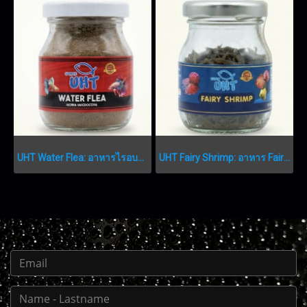
UHT Water Flea: อาหารไรอบแห้งเกรดพรีเมียม
UHT Fairy Shrimp: อาหาร Fairy Shrimp เกรดพรีเมียม FAIRY SHRIMP