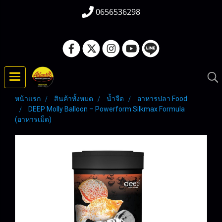
0656536298
หน้าแรก
สินค้าทั้งหมด
น้ำจืด
อาหารปลา Food
DEEP Molly Balloon – Powerform Silkmax Formula
(อาหารเม็ด)