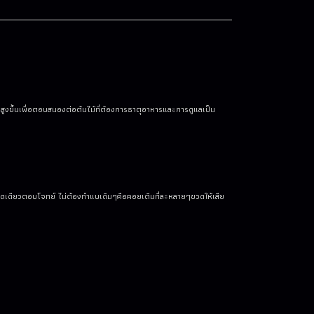
ูงขึ้นเพื่อตอบสนองต่อต้นไม้ที่ต้องการธาตุอาหารและการดูแลเป็น
ขวดเดียวตอบโจทย์ ไม่ต้องทำแบเดิมๆคือคอยเติมที่ละหลายๆขวดให้เสีย