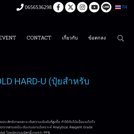
0656536298
TH
EVENT
CONTACT
เกี่ยวกับ
ข้อตกลง
D HARD-U (ปุ๋ยสำหรับ
ยประสิทธิภาพและระดับความเข้มขันที่สูงขึ้น ทำให้ต้นไม้แข็งแรงโตไว
วผลิตจากสารเคมีระดับเกรดงานวิเคราะห์ Analytical Reagent Grade
rade) โดยมีความบริสุทธิ์มากกว่า 99%