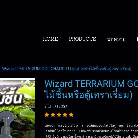
HOME
PRODUCTS
บทความ
Wizard TERRARIUM GOLD HARD-U (ปุ๋ยสำหรับไม้ชื้นหรือตู้เทราเรี่ยม)
Wizard TERRARIUM GOL
ไม้ชื้นหรือตู้เทราเรี่ยม)
SKU : AT2034
ต่อยอดการเจริญเติบโตและเร่งสีสันของต้นไม้ในตู้เทอราเรี่ยม ด้ว
เร่งสีสันให้สดใสมากยิ่งขึ้น และสามารถปรับสภาพได้อย่างรวดเร็
(AR) ซึ่งมีความบริสุทธิ์สูงกว่าสารเคมีเกรดห้องปฏิบัติการ(Lab G