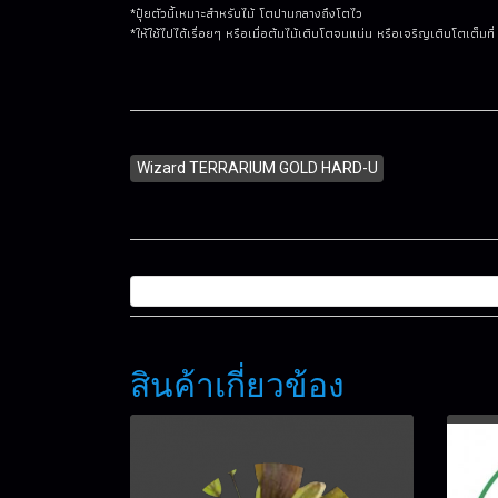
*ปุ๋ยตัวนี้เหมาะสำหรับไม้ โตปานกลางถึงโตไว
*ให้ใช้ไปได้เรื่อยๆ หรือเมื่อต้นไม้เติบโตจนแน่น หรือเจริญเติบโตเต็มที่
Wizard TERRARIUM GOLD HARD-U
สินค้าเกี่ยวข้อง