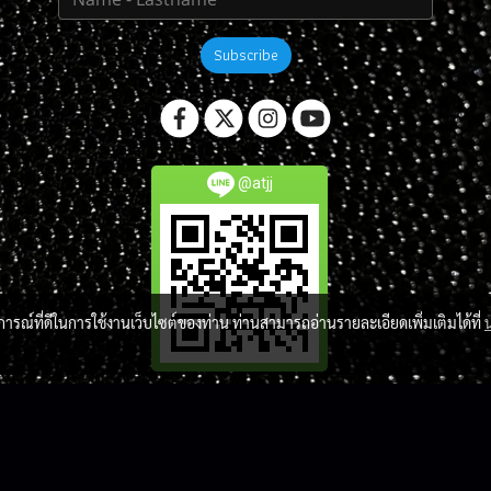
Subscribe
@atjj
บการณ์ที่ดีในการใช้งานเว็บไซต์ของท่าน ท่านสามารถอ่านรายละเอียดเพิ่มเติมได้ที่
Copy right by atlantis-jj-market.com
ผู้เข้าชมวันนี้
1
Powered by
MakeWebEasy.com