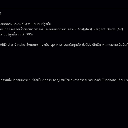
)
สิทธิภาพและระดับความเข้มขันที่สูงขึ้น
บสภาพได้อย่างรวดเร็วผลิตจากสารเคมีระดับเกรดงานวิเคราะห์ Analytical Reagent Grade (AR)
ความบริสุทธิ์มากกว่า 99%
RD-U มาจำหน่าย ซึ่งนอกจากจะมีธาตุอาหารครบครันทุกตัว ยังมีประสิทธิภาพและความเข้มข้นที่ส
ชนิดรวมทั้งมีวิตามินต่างๆ ที่จำเป็นต่อการเจริญเติบโตและการดำรงชีวิตของต้นไม้อย่างครบถ้วน