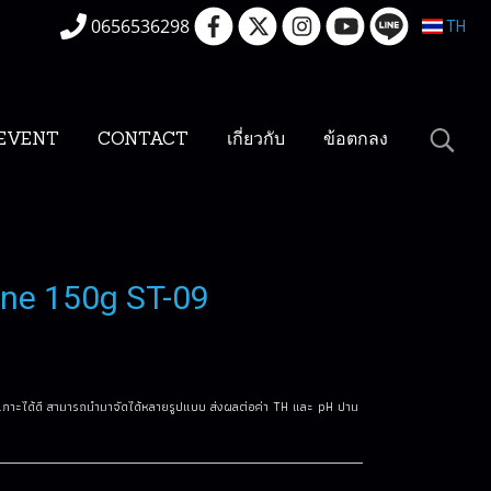
0656536298
TH
EVENT
CONTACT
เกี่ยวกับ
ข้อตกลง
one 150g ST-09
ดเกาะได้ดี สามารถนำมาจัดได้หลายรูปแบบ ส่งผลต่อค่า TH และ pH ปาน