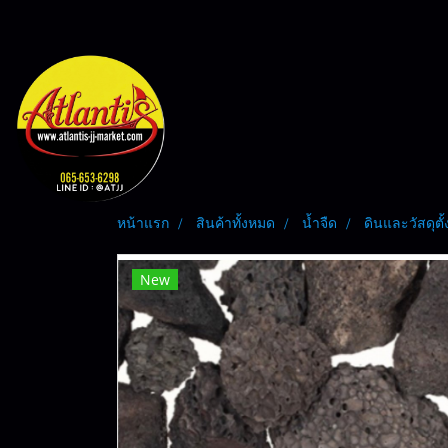
หน้าแรก
สินค้าทั้งหมด
น้ำจืด
ดินและวัสดุตั้ง
New