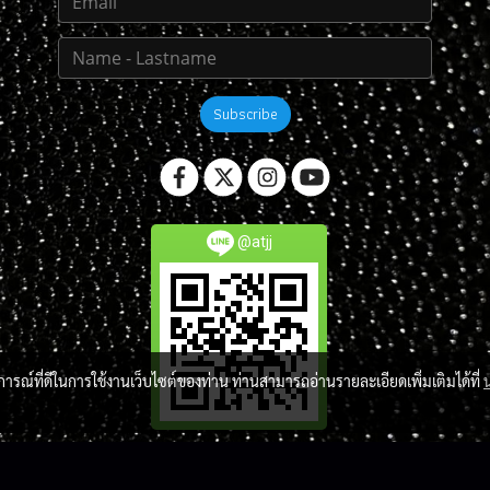
Subscribe
@atjj
บการณ์ที่ดีในการใช้งานเว็บไซต์ของท่าน ท่านสามารถอ่านรายละเอียดเพิ่มเติมได้ที่
Copy right by atlantis-jj-market.com