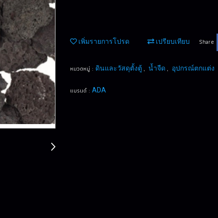
Share
เพิ่มรายการโปรด
เปรียบเทียบ
หมวดหมู่ :
,
,
ดินและวัสดุตั้งตู้
น้ำจืด
อุปกรณ์ตกแต่ง
แบรนด์ :
ADA