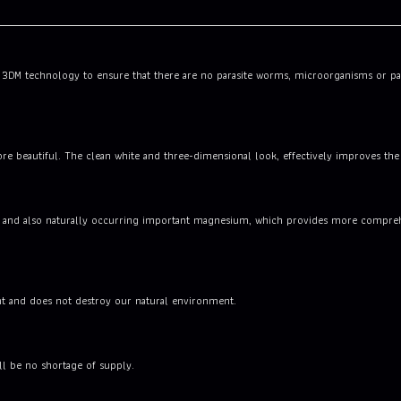
3DM technology to ensure that there are no parasite worms, microorganisms or parasi
re beautiful. The clean white and three-dimensional look, effectively improves th
ms, and also naturally occurring important magnesium, which provides more compre
nt and does not destroy our natural environment.
ill be no shortage of supply.