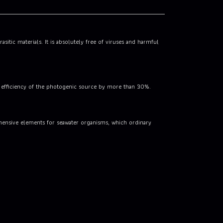
tic materials. It is absolutely free of viruses and harmful
e efficiency of the photogenic source by more than 30%.
hensive elements for seawater organisms, which ordinary