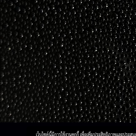
เว็บไซต์นี้มีการใช้งานคุกกี้ เพื่อเพิ่มประสิทธิภาพและประส