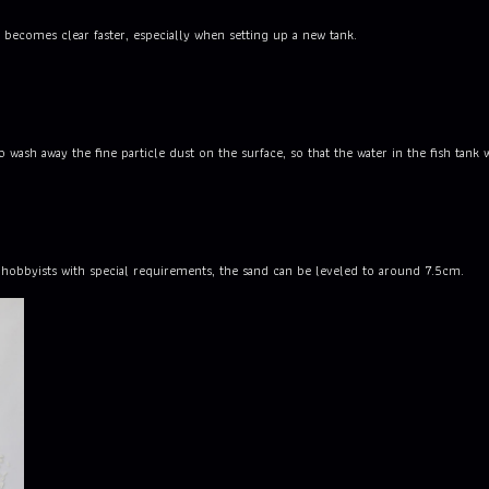
r becomes clear faster, especially when setting up a new tank.
ash away the fine particle dust on the surface, so that the water in the fish tank wi
or hobbyists with special requirements, the sand can be leveled to around 7.5cm.