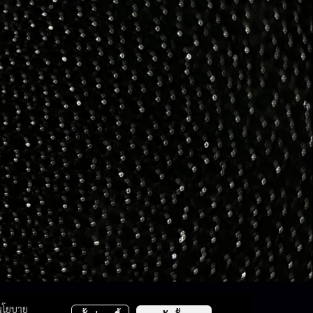
นโยบาย