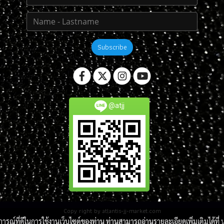
Subscribe
@atjj
Copy right by atlantis-jj-market.com
บการณ์ที่ดีในการใช้งานเว็บไซต์ของท่าน ท่านสามารถอ่านรายละเอียดเพิ่มเติมได้ที่