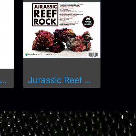
เกลือทะเล MKAT Sea Salt 6kg.
Jurassic Reef Rock, Box M