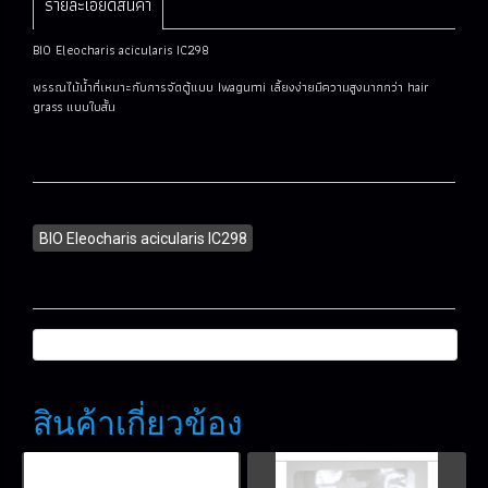
รายละเอียดสินค้า
BIO Eleocharis acicularis IC298
พรรณไม้น้ำที่เหมาะกับการจัดตู้แบบ Iwagumi เลี้ยงง่ายมีความสูงมากกว่า hair
grass แบบใบสั้น
BIO Eleocharis acicularis IC298
สินค้าเกี่ยวข้อง