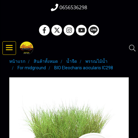
0656536298
หน้าแรก
สินค้าทั้งหมด
น้ำจืด
พรรณไม้น้ำ
For midground
BIO Eleocharis acicularis IC298