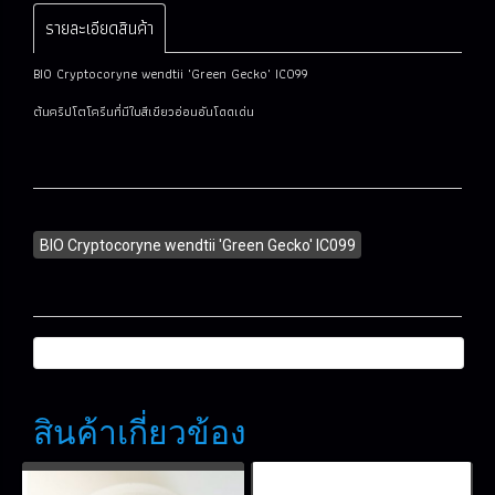
รายละเอียดสินค้า
BIO Cryptocoryne wendtii 'Green Gecko' IC099
ต้นคริปโตโครีนที่มีใบสีเขียวอ่อนอันโดดเด่น
BIO Cryptocoryne wendtii 'Green Gecko' IC099
สินค้าเกี่ยวข้อง