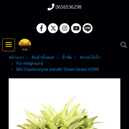
0656536298
หน้าแรก
สินค้าทั้งหมด
น้ำจืด
พรรณไม้น้ำ
For midground
BIO Cryptocoryne wendtii 'Green Gecko' IC099