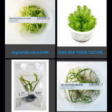
Hygrophilla odora IC496
IC405 ADA TISSUE CULTURE - POGOSTEMON ERECTUS