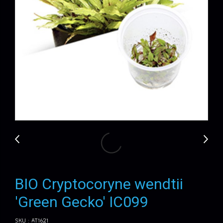
BIO Cryptocoryne wendtii
'Green Gecko' IC099
SKU : AT1621