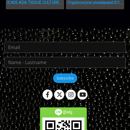
IC405 ADA TISSUE CULTURE - POGOSTEMON ERECTUS
Cryptocoryne sivadasanii IC199
Subscribe
@atjj