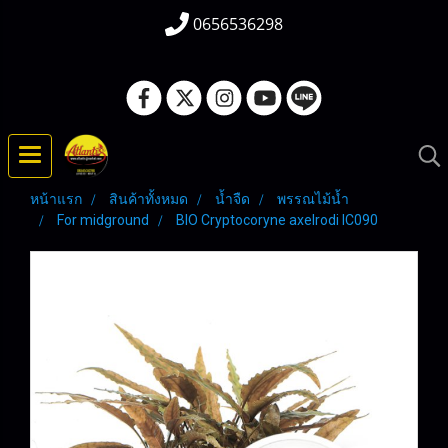
0656536298
หน้าแรก
สินค้าทั้งหมด
น้ำจืด
พรรณไม้น้ำ
For midground
BIO Cryptocoryne axelrodi IC090