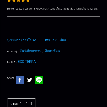
Barrel Cactus Large กระบองเพชรทรงกลมใหญ่ ขนาดเส้นผ่านศูนย์กลาง 12 ซม.
เพิ่มรายการโปรด
เปรียบเทียบ
หมวดหมู่ :
,
สัตว์เลื้อยคลาน
ที่หลบซ้อน
แบรนด์ :
EXO TERRA
Share
รายละเอียดสินค้า