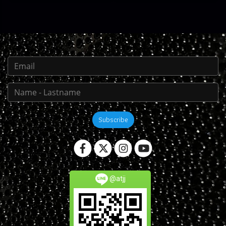
Subscribe
@atjj