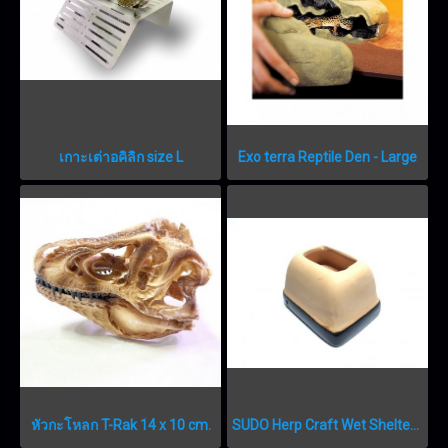
เกาะเต่าอคิลิก size L
Exo terra Reptile Den - Large
หัวกะโหลก T-Rak 14 x 10 cm.
SUDO Herp Craft Wet Shelter S ไฮบล็อกดินเผา