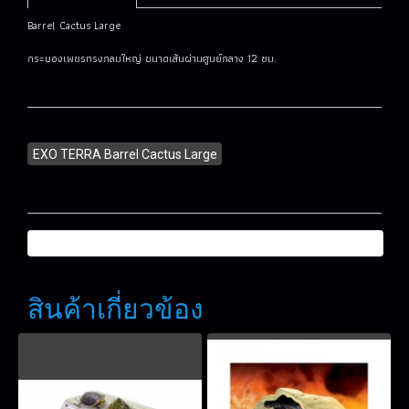
Barrel Cactus Large
กระบองเพชรทรงกลมใหญ่ ขนาดเส้นผ่านศูนย์กลาง 12 ซม.
EXO TERRA Barrel Cactus Large
สินค้าเกี่ยวข้อง