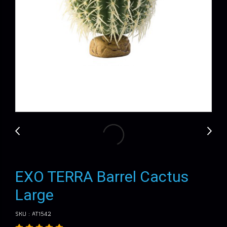
EXO TERRA Barrel Cactus
Large
SKU : AT1542