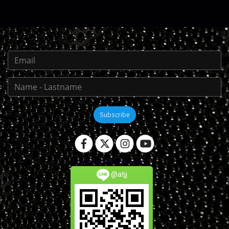
Subscribe
@atjj