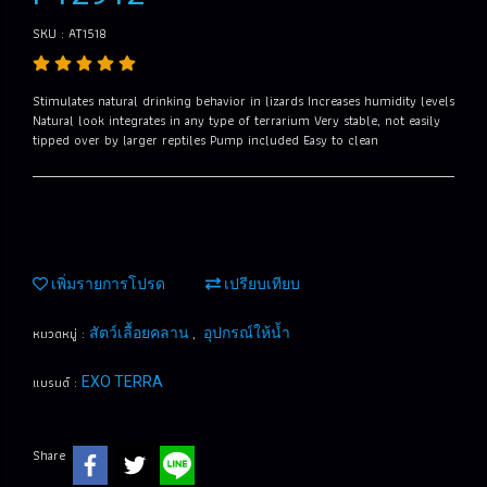
SKU : AT1518
Stimulates natural drinking behavior in lizards Increases humidity levels
Natural look integrates in any type of terrarium Very stable, not easily
tipped over by larger reptiles Pump included Easy to clean
เพิ่มรายการโปรด
เปรียบเทียบ
หมวดหมู่ :
,
สัตว์เลื้อยคลาน
อุปกรณ์ให้น้ำ
แบรนด์ :
EXO TERRA
Share