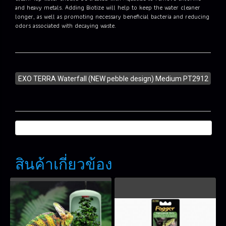
and heavy metals. Adding Biotize will help to keep the water cleaner
longer, as well as promoting necessary beneficial bacteria and reducing
odors associated with decaying waste.
EXO TERRA Waterfall (NEW pebble design) Medium PT2912
สินค้าเกี่ยวข้อง