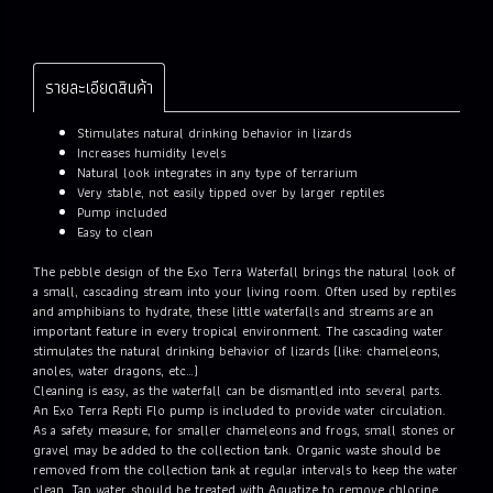
รายละเอียดสินค้า
Stimulates natural drinking behavior in lizards
Increases humidity levels
Natural look integrates in any type of terrarium
Very stable, not easily tipped over by larger reptiles
Pump included
Easy to clean
The pebble design of the Exo Terra Waterfall brings the natural look of
a small, cascading stream into your living room. Often used by reptiles
and amphibians to hydrate, these little waterfalls and streams are an
important feature in every tropical environment. The cascading water
stimulates the natural drinking behavior of lizards (like: chameleons,
anoles, water dragons, etc…)
Cleaning is easy, as the waterfall can be dismantled into several parts.
An Exo Terra Repti Flo pump is included to provide water circulation.
As a safety measure, for smaller chameleons and frogs, small stones or
gravel may be added to the collection tank. Organic waste should be
removed from the collection tank at regular intervals to keep the water
clean. Tap water should be treated with Aquatize to remove chlorine