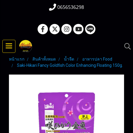
0656536298
หน้าแรก
สินค้าทั้งหมด
น้ำจืด
อาหารปลา Food
Saki-Hikari Fancy Goldfish Color Enhancing Floating 150g.