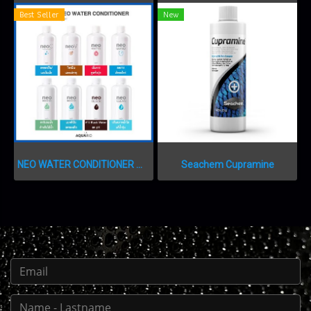
Best Seller
New
NEO WATER CONDITIONER น้ำยาสำหรับปรับสภาพน้ำ
Seachem Cupramine