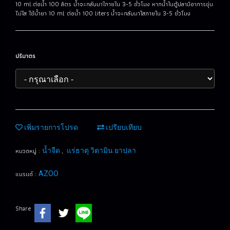
10 ml.ต่อน้ำ 100 ลิตร น้ำจะกลับมาใภายใน 3-5 ชั่วโมง หากน้ำในตู้ปลามีอาการขุ่น
ไม่ใส ใช้น้ำยา 10 ml ต่อน้ำ 100 liters น้ำจะกลับมาใสภายใน 3-5 ชั่วโมง
ปริมาตร
เพิ่มรายการโปรด
เปรียบเทียบ
หมวดหมู่ :
,
น้ำจืด
แร่ธาตุ วิตามิน ยาปลา
แบรนด์ :
AZOO
Share