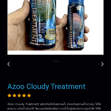
Azoo Cloudy Treatment
Azoo Cloudy Treatment ผลิตภัณฑ์ปรับสภาพน้ำ ช่วยปรับสภาพน้ำจากขุ่น ให้ใส
สวยงาม หรือน้ำเขียวให้ ใสแบบคริสตัลเคลียร์ หากน้ำในตู้ปลามีอาการขุ่นไม่ใส ให้ใส่