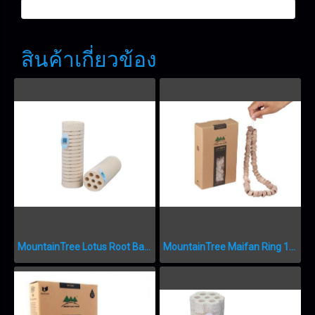
สินค้าเกี่ยวข้อง
MountainTree Lotus Root Bacteria House II
MountainTree Maifan Ring 1L MTF223