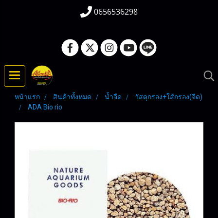
0656536298
หน้าแรก
สินค้าทั้งหมด
น้ำจืด
วัสดุกรอง+ใส้กรอง(จืด)
ADA Bio rio