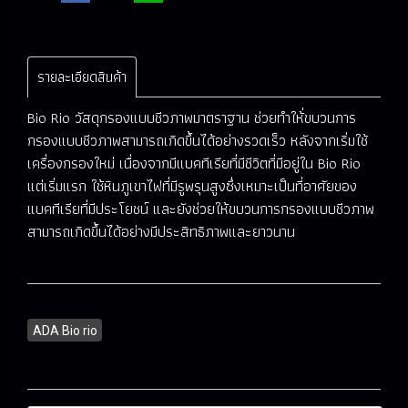
รายละเอียดสินค้า
Bio Rio วัสดุกรองแบบชีวภาพมาตราฐาน ช่วยทำให้่ขบวนการ
กรองแบบชีวภาพสามารถเกิดขึ้นได้อย่างรวดเร็ว หลังจากเริ่มใช้
เครื่องกรองใหม่ เนื่องจากมีแบคทีเรียที่มีชีวิตที่มีอยู่ใน Bio Rio
แต่เริ่มแรก ใช้หินภูเขาไฟที่มีรูพรุนสูงซึ่งเหมาะเป็นที่อาศัยของ
แบคทีเรียที่มีประโยชน์ และยังช่วยให้ขบวนการกรองแบบชีวภาพ
สามารถเกิดขึ้นได้อย่างมีประสิทธิภาพและยาวนาน
ADA Bio rio