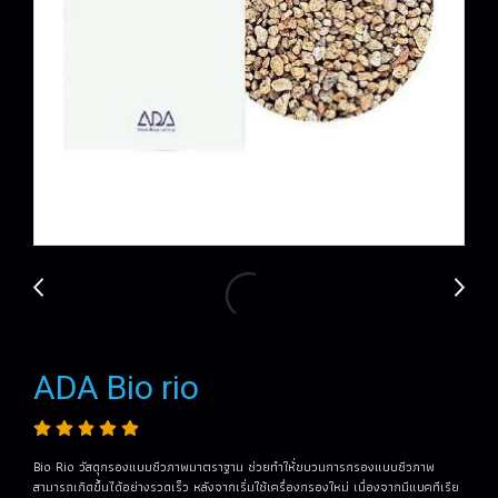
ADA Bio rio
Bio Rio วัสดุกรองแบบชีวภาพมาตราฐาน ช่วยทำให้่ขบวนการกรองแบบชีวภาพ
สามารถเกิดขึ้นได้อย่างรวดเร็ว หลังจากเริ่มใช้เครื่องกรองใหม่ เนื่องจากมีแบคทีเรีย