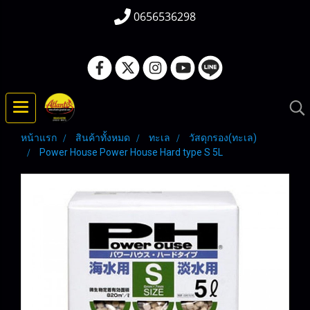
0656536298
หน้าแรก
สินค้าทั้งหมด
ทะเล
วัสดุกรอง(ทะเล)
Power House Power House Hard type S 5L