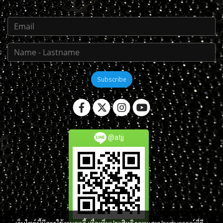
Subscribe
@atjj