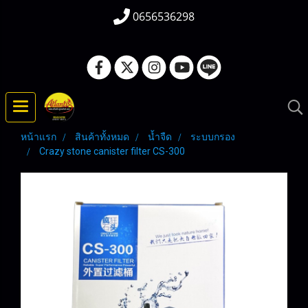
0656536298
หน้าแรก
สินค้าทั้งหมด
น้ำจืด
ระบบกรอง
Crazy stone canister filter CS-300