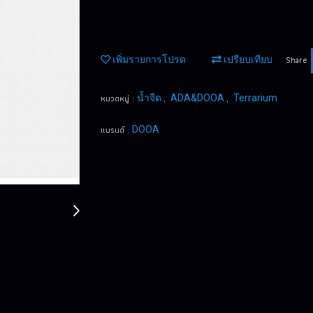
Share
เพิ่มรายการโปรด
เปรียบเทียบ
หมวดหมู่ :
,
,
น้ำจืด
ADA&DOOA
Terrarium
แบรนด์ :
DOOA