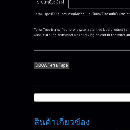
รายละเอียดสินค้า
Terra Tape เป็นเทปที่สามารถยึดติดกับขอนไม้และให้ความชื้นในเวลาเ
Terra Tape is a self-adherent water retentive tape product f
wind it around driftwood while leaving its end in the water 
DOOA Terra Tape
สินค้าเกี่ยวข้อง