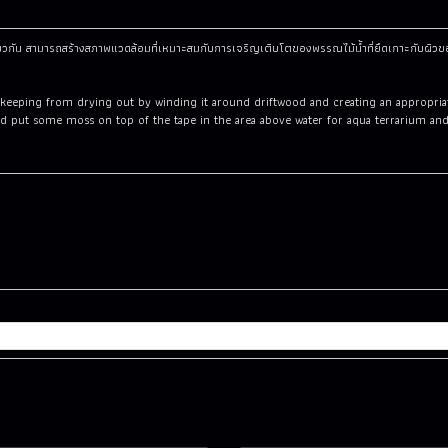
ดียวกัน สามารถสร้างสภาพแวดล้อมที่เหมาะสมกับการเจริญเติบโตของพรรณไม้น้ำที่ยึดเกาะกับผิวข
or keeping from drying out by winding it around driftwood and creating an appropr
and put some moss on top of the tape in the area above water for aqua terrarium an