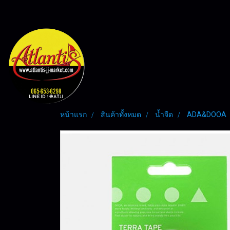
หน้าแรก
สินค้าทั้งหมด
น้ำจืด
ADA&DOOA