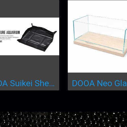
ADA Suikei Sheet