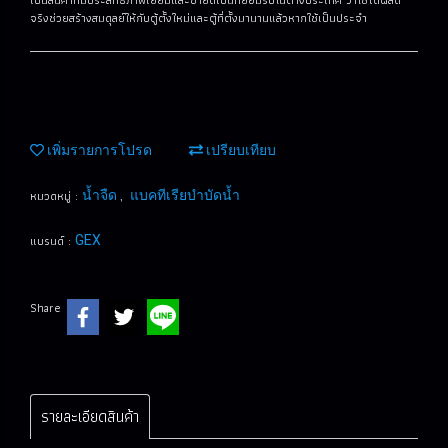
จริงช่วยสร้างสมดุลย์ให้กับตู้ตั้งใหม่และตู้ที่ตั้งมานานแล้วหากใช้เป็นประจำ
เพิ่มรายการโปรด
เปรียบเทียบ
หมวดหมู่ :
,
น้ำจืด
แบคทีเรียบำบัดน้ำ
แบรนด์ :
GEX
Share
รายละเอียดสินค้า