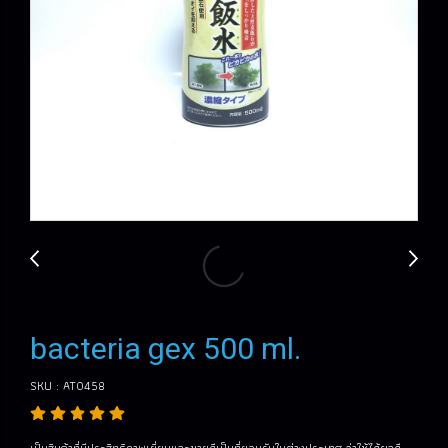
bacteria gex 500 ml.
SKU : AT0458
เป็นสินค้าที่มีประสิทธิภาพเยี่ยมและขายดีเป็นที่ยอมรับในต่างประเทศ ว่าใช้ได้ผลดี