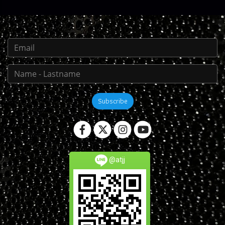
Subscribe
@atjj