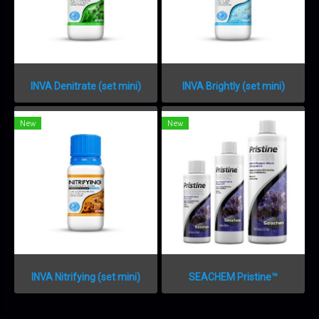
INVA Denitrate (set mini)
INVA Brightly (set mini)
New
New
INVA Nitrifying (set mini)
SEACHEM Pristine™