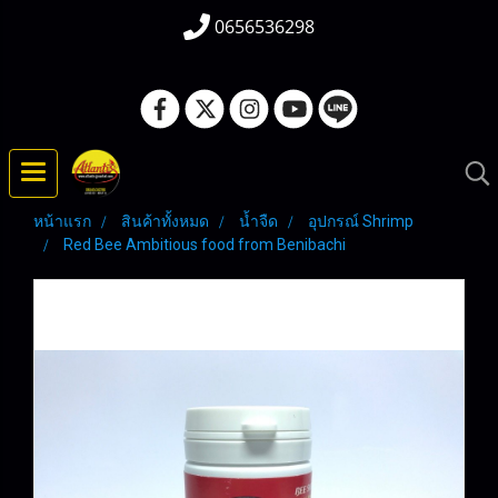
0656536298
หน้าแรก
สินค้าทั้งหมด
น้ำจืด
อุปกรณ์ Shrimp
Red Bee Ambitious food from Benibachi