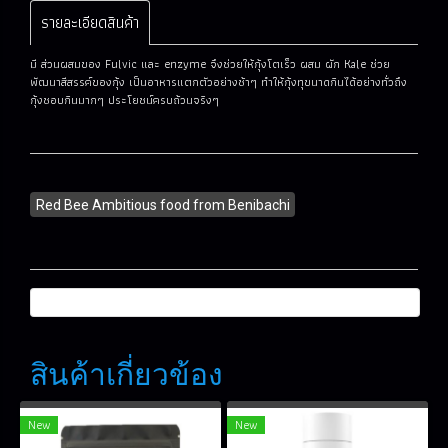
รายละเอียดสินค้า
มี ส่วนผสมของ Fulvic และ enzyme จึงช่วยให้กุ้งโตเร็ว ผสม ผัก Kale ช่วย
พัฒนาสีสรรค์ของกุ้ง เป็นอาหารแตกตัวอย่างช้าๆ ทำให้กุ้งทุขนาดกินได้อย่างทั่วถึง
กุ้งชอบกินมากๆ ประโยชน์ครบถ้วนจริงๆ
Red Bee Ambitious food from Benibachi
สินค้าเกี่ยวข้อง
New
New