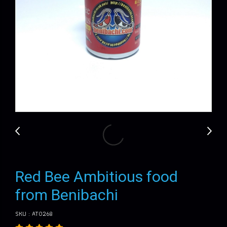
Red Bee Ambitious food
from Benibachi
SKU : AT0268