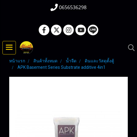
0656536298
หน้าแรก
สินค้าทั้งหมด
น้ำจืด
ดินและวัสดุตั้งตู้
APK Basement Series Substrate additive 4in1