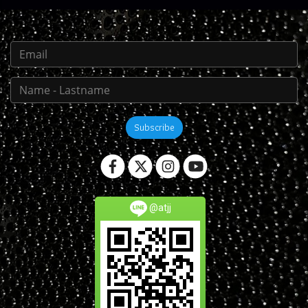
Subscribe
@atjj