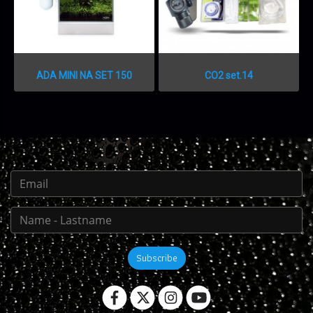
ADA MINI NA SET 150
CO2 set.14
Subscribe