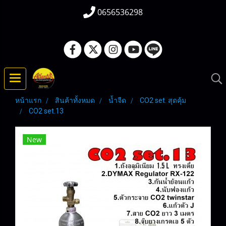
0656536298
หน้าแรก
สินค้าทั้งหมด
น้ำจืด
CO2 set. สุดคุ้ม
CO2 set.13
New