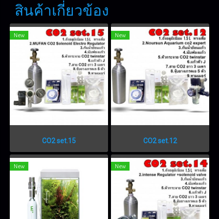
สินค้าเกี่ยวข้อง
New
New
CO2 set.15
CO2 set.12
New
New