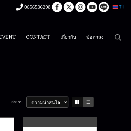
0656536298
TH
EVENT
CONTACT
เกี่ยวกับ
ข้อตกลง
เรียงตาม