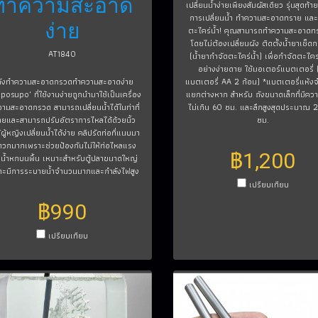
ทำความสะอาด
เปลี่ยนน้ำง่ายเพียงสัมผัสเดียว รุ่นสุดท้า
การเปลี่ยนน้ำ ทำความสะอาดทราย และ
ง่าย
ตะไคร่น้ำ! คุณสามารถทำความสะอาดทร
โดยไม่ต้องเปลี่ยนผัง ติดตั้งน้ำยาเช็
AT1840
(น้ำยากำจัดตะไคร่น้ำ) เพื่อกำจัดตะไคร่
อย่างง่ายดาย ใช้มอเตอร์แบตเตอรี่ (
ังทำความสะอาดกรวดทำความสะอาดง่าย
แบตเตอรี่ AA 2 ก้อน) *แบตเตอรี่แห้ง
posupo" ที่ใช้งานง่ายถูกนำมาใช้เป็นเครื่อง
แยกต่างหาก สำหรับ ถังขนาดเล็กที่มีคว
ามสะอาดกรวด สามารถเปลี่ยนน้ำได้ในท่าที่
ไม่เกิน 60 ซม. และลึกสูงสุดประมาณ
ายและสามารถปรับอัตราการไหลได้ด้วยนิ้ว
ซม.
้ผู้หญิงเปลี่ยนน้ำได้ง่าย คลิปรัดท่อที่แนบมา
วกมากเพราะช่วยป้องกันไม่ให้ท่อไหลแรง
฿1,200
น้ำหกบนพื้น เหมาะสำหรับตู้ปลาขนาดใหญ่
าะมีการระบายน้ำจำนวนมากและกำลังไฟสูง
เปรียบเทียบ
฿990
เปรียบเทียบ