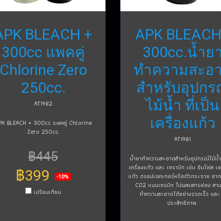
APK BLEACH +
APK BLEAC
300cc แพคคู่
300cc.น้ำย
Chlorine Zero
ทำความสะอ
250cc.
สำหรับอุปกร
ไม้น้ำ ที่เป็น
AT1982
เครื่องแก้ว
PK BLEACH + 300cc แพคคู่ Chlorine
Zero 250cc.
AT1981
฿445
น้ำยาทำความสะอาดสำหรับอุปกรณ์ไม้น้ำ ท
เครื่องแก้ว และ เซรามิก เช่น อินโฟล เ
฿399
แก้ว ดรอปเชคเกอร์หรือตัวกระจาย อาก
-10%
CO2 แบบเซรมิก ไม่ผสมสารฟอง สา
เปรียบเทียบ
ทำความสะอาดได้อย่างรวดเร็ว และ 
ประสิทธิภาพ.