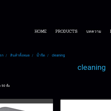
HOME
PRODUCTS
บทความ
รก
สินค้าทั้งหมด
น้ำจืด
cleaning
cleaning
 50 ชิ้น