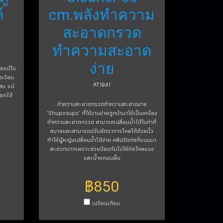
์
cm.พลังทำความ
สะอาดกรวด
ทำความสะอาด
ง่าย
ายแม้ใน
วเรียบ
AT1841
สม แม้
ออกได้
ทำความสะอาดกรวดทำความสะอาดง่าย
"Shuposupo" ที่ใช้งานง่ายถูกนำมาใช้เป็นเครื่อง
ทำความสะอาดกรวด สามารถเปลี่ยนน้ำได้ในท่าที่
สบายและสามารถปรับอัตราการไหลได้ด้วยนิ้ว
ทำให้ผู้หญิงเปลี่ยนน้ำได้ง่าย คลิปรัดท่อที่แนบมา
สะดวกมากเพราะช่วยป้องกันไม่ให้ท่อไหลแรง
และน้ำหกบนพื้น
฿850
เปรียบเทียบ