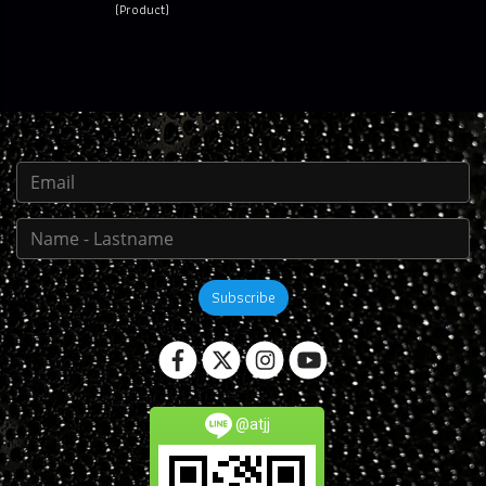
(Product)
Subscribe
@atjj