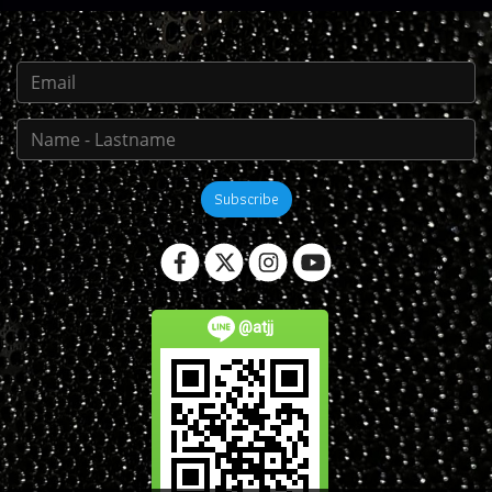
Subscribe
@atjj