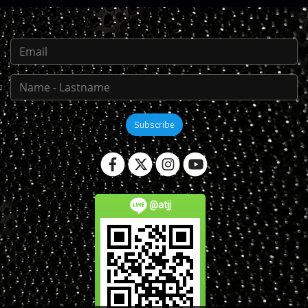
Subscribe
@atjj