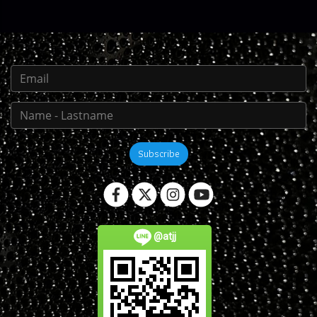
Subscribe
@atjj