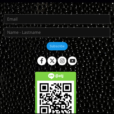
Subscribe
@atjj