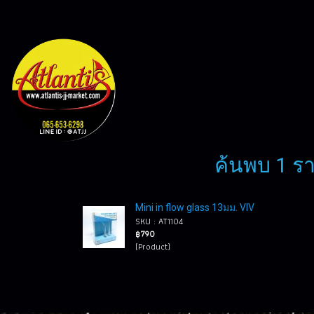
ค้นพบ 1 รา
Mini in flow glass 13มม. VIV
SKU : AT1104
฿790
(Product)