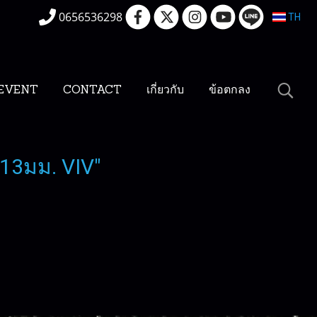
0656536298
TH
EVENT
CONTACT
เกี่ยวกับ
ข้อตกลง
 13มม. VIV"