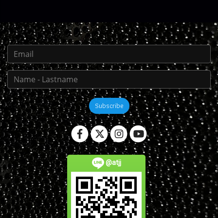
Subscribe
@atjj