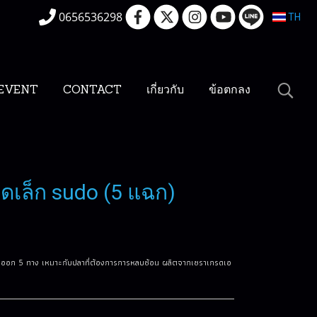
0656536298
TH
EVENT
CONTACT
เกี่ยวกับ
ข้อตกลง
ดเล็ก sudo (5 แฉก)
ข้าออก 5 ทาง เหมาะกับปลาที่ต้องการการหลบซ้อน ผลิตจากเซราเกรดเอ