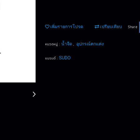
Share
เพิ่มรายการโปรด
เปรียบเทียบ
หมวดหมู่ :
,
น้ำจืด
อุปกรณ์ตกแต่ง
แบรนด์ :
SUDO