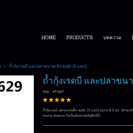
HOME
PRODUCTS
บทความ
ง
ถ้ำกุ้งเรดบี และปลาขนาดเล็ก sudo (5 แฉก)
ถ้ำกุ้งเรดบี และปลาขนา
SKU : AT1347
ถ้ำกุ้งเรดบี และขนาดเล็ก sudo (5 แฉก) ขนาด 8.5 ซม. มีทางเ
ทนทาน สวยงาม ไม่เป็นอันตรายกับสัตว์น้ำ