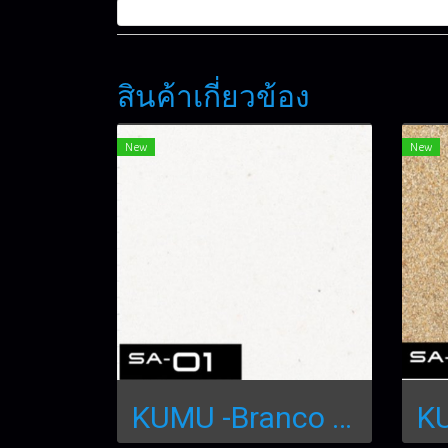
สินค้าเกี่ยวข้อง
New
New
KUMU -Branco Sand 250mL SA-01