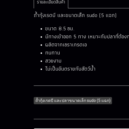
รายละเอียดสินค้า
ถ้ำกุ้งเรดบี และขนาดเล็ก sudo (5 แฉก)
ขนาด 8.5 ซม.
มีทางเข้าออก 5 ทาง เหมาะกับปลาที่ต้อ
ผลิตจากเซราเกรดเอ
ทนทาน
สวยงาม
ไม่เป็นอันตรายกับสัตว์น้ำ
ถ้ำกุ้งเรดบี และปลาขนาดเล็ก sudo (5 แฉก)