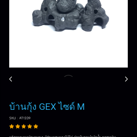
บ้านกุ้ง GEX ไซด์ M
SKU : AT1339
ผลิตจากเซรามิคเกรดเอ มีส่วนผสมของไม้ไผ่ ช่วยในการบำบัดน้ำ ดูดสารพิษ