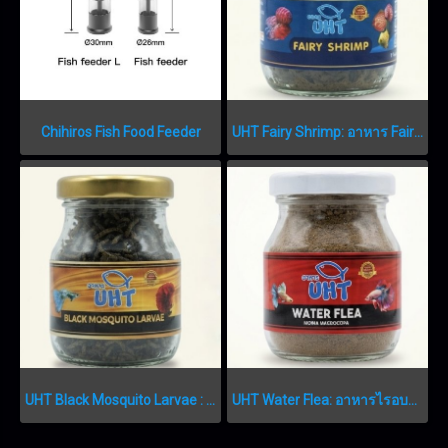
Chihiros Fish Food Feeder
UHT Fairy Shrimp: อาหาร Fairy Shrimp เกรดพรีเมียม FAIRY SHRIMP
UHT Black Mosquito Larvae : อาหารลูกน้ำอบแห้งเกรดพรีเมียม
UHT Water Flea: อาหารไรอบแห้งเกรดพรีเมียม