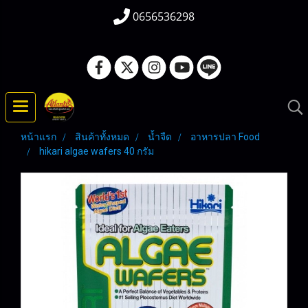
0656536298
หน้าแรก
สินค้าทั้งหมด
น้ำจืด
อาหารปลา Food
hikari algae wafers 40 กรัม