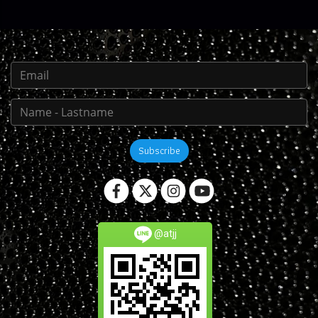
Subscribe
@atjj