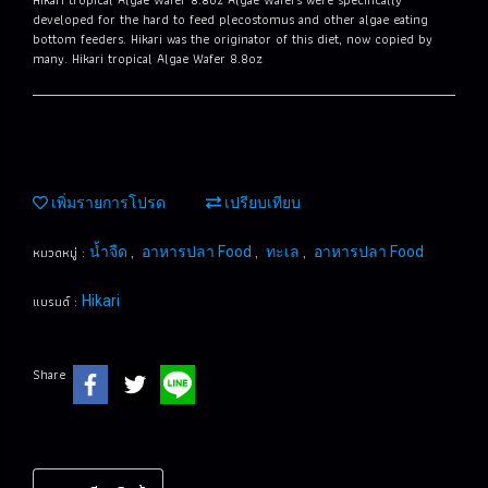
developed for the hard to feed plecostomus and other algae eating
bottom feeders. Hikari was the originator of this diet, now copied by
many. Hikari tropical Algae Wafer 8.8oz
เพิ่มรายการโปรด
เปรียบเทียบ
หมวดหมู่ :
,
,
,
น้ำจืด
อาหารปลา Food
ทะเล
อาหารปลา Food
แบรนด์ :
Hikari
Share