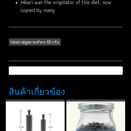
Hikari was the originator of this diet, now
copied by many
hikari algae wafers 40 กรัม
สินค้าเกี่ยวข้อง