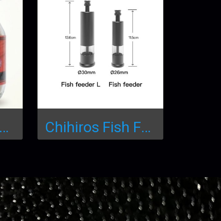
Water Flea: อาหารไรอบแห้งเกรดพรีเมียม
Chihiros Fish Food Feeder