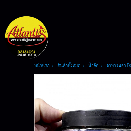
หน้าแรก
สินค้าทั้งหมด
น้ำจืด
อาหารปลา F