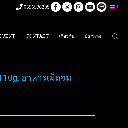
0656536298
TH
EVENT
CONTACT
เกี่ยวกับ
ข้อตกลง
 110g. อาหารเม็ดจม