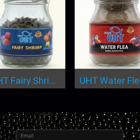
UHT Fairy Shrimp: อาหาร Fairy Shrimp เกรดพรีเมียม FAIRY SHRIMP
UHT 