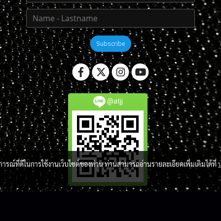
Subscribe
@atjj
บการณ์ที่ดีในการใช้งานเว็บไซต์ของท่าน ท่านสามารถอ่านรายละเอียดเพิ่มเติมได้ที่
Copy right by atlantis-jj-market.com