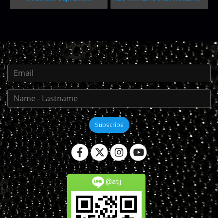
Subscribe
@atjj