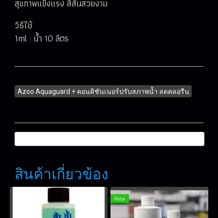
สุขภาพแข็งแรง สีสันสวยงาม
วิธีใช้
1ml : น้ำ 10 ลิตร
Azoo Aquaguard + คอนดิชันเนอร์ปรับสภาพน้ำ ลดคลอรีน
สินค้าเกี่ยวข้อง
New