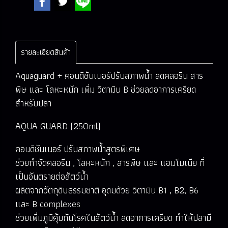
รายละเอียดสินค้า
Aquaguard + คอนดิชันเนอร์ปรับสภาพน้ำ ลดคลอรีน สาร
พิษ และ โลหะหนัก เพิ่ม วิตามิน B ช่วยลดอาการเครียด
สำหรับปลา
AQUA GUARD (250ml)
คอนดิชันเนอร์ ปรับสภาพน้ำสูตรพิเศษ
ช่วยกำจัดคลอรีน , โลหะหนัก , สารพิษ และ แอมโมเนีย ที่
เป็นอันตรายต่อสัตว์น้ำ
ผลิตจากวัตถุดิบธรรมชาติ อุดมด้วย วิตามิน B1 , B2, B6
และ B complexes
ช่วยเพิ่มภูมิคุ้มกันโรคในสัตว์น้ำ ลดอาการเครียด ทำให้ปลามี