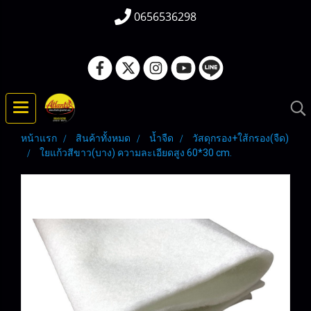
0656536298
หน้าแรก
สินค้าทั้งหมด
น้ำจืด
วัสดุกรอง+ใส้กรอง(จืด)
ใยแก้วสีขาว(บาง) ความละเอียดสูง 60*30 cm.