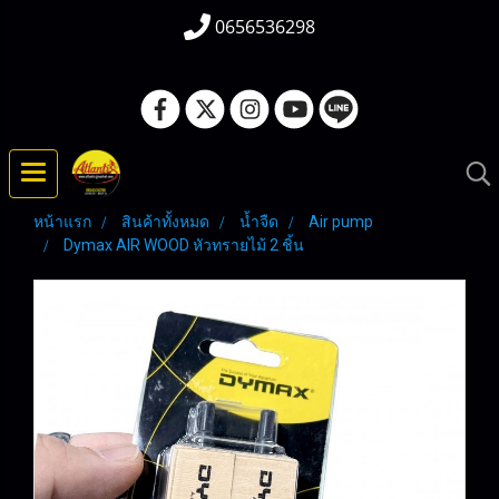
0656536298
หน้าแรก
สินค้าทั้งหมด
น้ำจืด
Air pump
Dymax AIR WOOD หัวทรายไม้ 2 ชิ้น