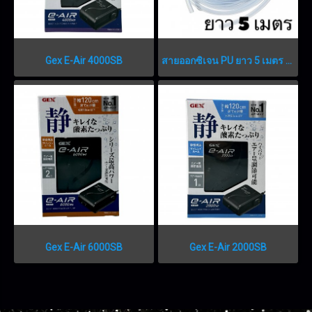
Gex E-Air 4000SB
สายออกซิเจน PU ยาว 5 เมตร (แบบอ่อน)
Gex E-Air 6000SB
Gex E-Air 2000SB