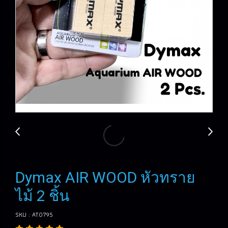
Dymax AIR WOOD หัวทราย
ไม้ 2 ชิ้น
SKU : AT0795