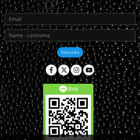
Subscribe
@atjj