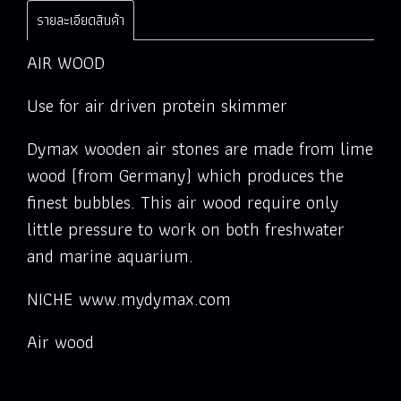
รายละเอียดสินค้า
AIR WOOD
Use for air driven protein skimmer
Dymax wooden air stones are made from lime
wood (from Germany) which produces the
finest bubbles. This air wood require only
little pressure to work on both freshwater
and marine aquarium.
NICHE www.mydymax.com
Air wood