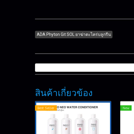
ADA Phyton Git SOL ยาฆ่าตะไคร่บลูกรีน
สินค้าเกี่ยวข้อง
Best Seller
New