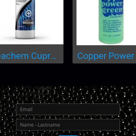
Seachem Cupramine