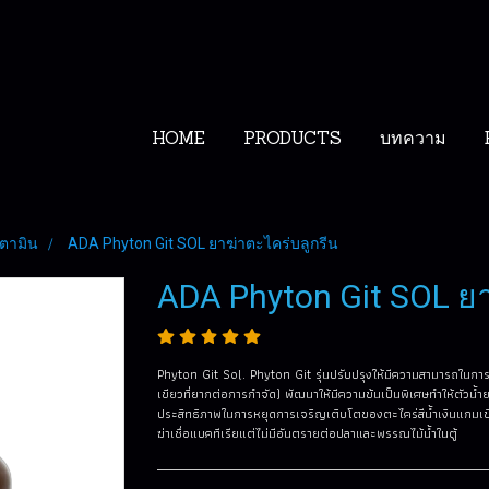
HOME
PRODUCTS
บทความ
ิตตามิน
ADA Phyton Git SOL ยาฆ่าตะไคร่บลูกรีน
ADA Phyton Git SOL ยา
Phyton Git Sol. Phyton Git รุ่นปรับปรุงให้มีความสามารถในกา
เขียวที่ยากต่อการกำจัด) พัฒนาให้มีความข้นเป็นพิเศษทำให้ตัวน้ำ
ประสิทธิภาพในการหยุดการเจริญเติบโตของตะไคร่สีน้ำเงินแกมเขี
ฆ่าเชื่อแบคทีเรียแต่ไม่มีอันตรายต่อปลาและพรรณไม้น้ำในตู้