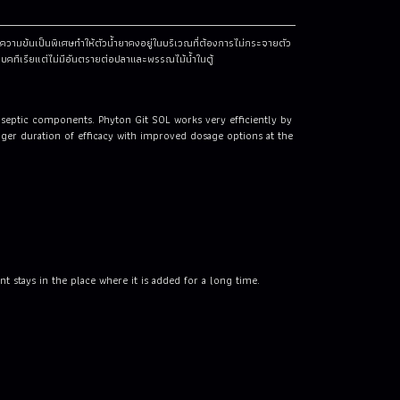
วามข้นเป็นพิเศษทำให้ตัวน้ำยาคงอยู่ในบริเวณที่ต้องการไม่กระจายตัว
บคทีเรียแต่ไม่มีอันตรายต่อปลาและพรรณไม้น้ำในตู้
tiseptic components. Phyton Git SOL works very efficiently by
onger duration of efficacy with improved dosage options at the
t stays in the place where it is added for a long time.