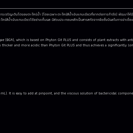
ารเจริญเติบโตของตะไคร่น้ำ (โดยเฉพาะตะไคร่สีน้ำเงินแกมเขียวที่ยากต่อการกำจัด) พัฒนาให้มีค
่สีน้ำเงินแกมเขียวได้อย่างเห็นผล มีส่วนประกอบหลักเป็นสารสกัดจากพืชซึ่งมีผลในการฆ่าเชื่อแ
lgae (BGA), which is based on Phyton Git PLUS and consists of plant extracts with an
bly thicker and more acidic than Phyton Git PLUS and thus achieves a significantly l
L). It is easy to add at pinpoint, and the viscous solution of bactericidal componen