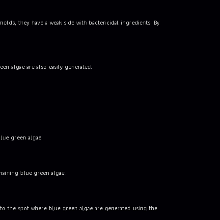
lds, they have a weak side with bactericidal ingredients. By
en algae are also easily generated.
blue green algae.
emaining blue green algae.
d to the spot where blue green algae are generated using the