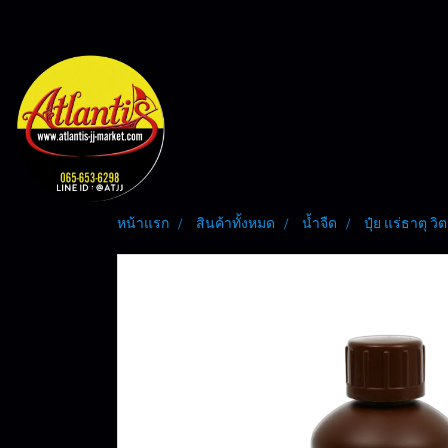
หน้าแรก
สินค้าทั้งหมด
น้ำจืด
ปุ๋ย แร่ธาตุ ว