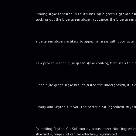
Among algae appeared in aquariums, blue green algae are part
sucking out the blue green algae in advance, the blue green a
Blue green algae are likely to appear in areas with poor wate
As a procedure for blue green algae control, first use a thin 
Since blue green algae has infiltrated the undergrowth, it is
Finally add Phyton-Git Sol. The bactericidal ingredient stays
By making Phyton-Git Sol more viscous, bacericidal ingredient
attached syringe and can be effectively eliminated.