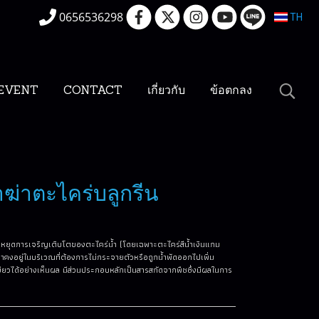
0656536298
TH
EVENT
CONTACT
เกี่ยวกับ
ข้อตกลง
ฆ่าตะไคร่บลูกรีน
รหยุดการเจริญเติบโตของตะไคร่น้ำ (โดยเฉพาะตะไคร่สีน้ำเงินแกม
ยาคงอยู่ในบริเวณที่ต้องการไม่กระจายตัวหรือถูกน้ำพัดออกไปเพิ่ม
ยวได้อย่างเห็นผล มีส่วนประกอบหลักเป็นสารสกัดจากพืชซึ่งมีผลในการ