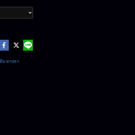
ามิน ยาปลา