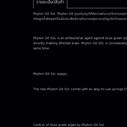
รายละเอียดสินค้า
Phyton Git Sol. Phyton Git รุ่นปรับปรุงให้มีความสามารถในการหยุดก
หรือถูกน้ำพัดออกไปเพิ่มประสิทธิภาพในการหยุดการเจริญเติบโตของตะไคร
Phyton Git SOL is an antibacterial agent against blue-green a
directly treating affected areas. Phyton Git SOL is considera
same time.
Phyton-Git Sol supply
The new Phyton-Git Sol comes with an easy-to-use syringe (1 m
Control of blue green algae by Phyton-Git Sol