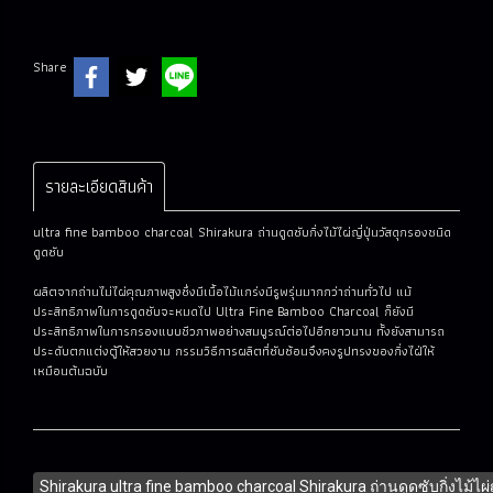
Share
รายละเอียดสินค้า
ultra fine bamboo charcoal Shirakura ถ่านดูดซับกิ่งไม้ไผ่ญี่ปุ่นวัสดุกรองชนิด
ดูดซับ
ผลิตจากถ่านไม่ไผ่คุณภาพสูงซึ่งมีเนื้อไม้แกร่งมีรูพรุ่นมากกว่าถ่านทั่วไป แม้
ประสิทธิภาพในการดูดซับจะหมดไป Ultra Fine Bamboo Charcoal ก็ยังมี
ประสิทธิภาพในการกรองแบบชีวภาพอย่างสมบูรณ์ต่อไปอีกยาวนาน ทั้งยังสามารถ
ประดับตกแต่งตู้ให้สวยงาม กรรมวิธีการผลิตที่ซับซ้อนจึงคงรูปทรงของกิ่งไฝ่ให้
เหมือนต้นฉบับ
Shirakura ultra fine bamboo charcoal Shirakura ถ่านดูดซับกิ่งไม้ไผ่ญ