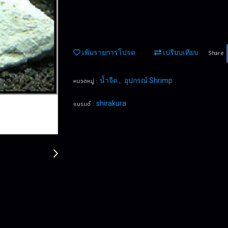
Share
เพิ่มรายการโปรด
เปรียบเทียบ
หมวดหมู่ :
,
น้ำจืด
อุปกรณ์ Shrimp
แบรนด์ :
shirakura