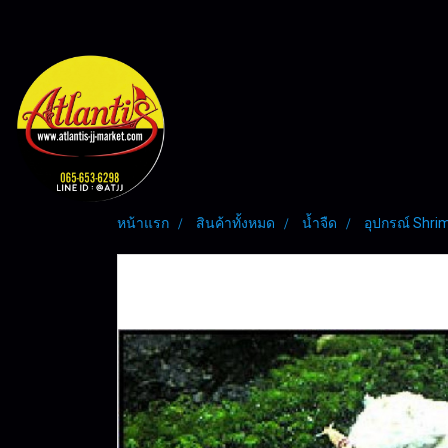
หน้าแรก
สินค้าทั้งหมด
น้ำจืด
อุปกรณ์ Shri