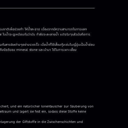
มชาติเพื่อช่วยทำ ให้น้ำสะอาด เนื่องจากมีความสามารถในการแลก
e ในน้ำจะดูเหมือนกับว่ามัน กำลังจะละลายน้ำ แต่จริงๆแล้วมันคือการ
ารพิษต่างๆอย่างรวดเร็ว เมื่อน้ำที่ใช้เลี้ยงกุ้งเช่นในญี่ปุ่นเป็นน้ำอ่อน
ึงรู้ถึงข้อดีของ mineral stone และนำมา ใช้ในการเพาะเลี้ยง
eichert, und ein natürlicher Ionentauscher zur Säuberung von
um und lagert sie fest ein, sodass diese Stoffe keine
 Einlagerung der Giftstoffe in die Zwischenschichten und