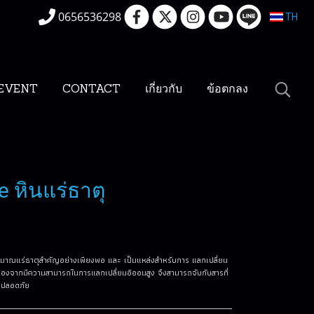
0656536298
TH
EVENT
CONTACT
เกี่ยวกับ
ข้อตกลง
e หินแร่ธาตุ
ริมาณแร่ธาตุสำคัญอย่างเพียงพอ และ เป็นแหล่งสำหรับการ แลกเปลี่ยน
ื่องจากมีความสามารถในการแลกเปลี่ยนอิออนสูง จึงสามารถจับกับสารที่
างปลอดภัย