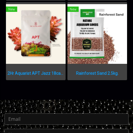
New
New
2Hr Aquarist APT Jazz 18caps
Rainforest Sand 2.5kg.