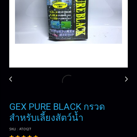
GEX PURE BLACK กรวด
สำหรับเลี้ยงสัตว์น้ำ
SKU : AT0127