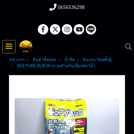
0656536298
หน้าแรก
สินค้าทั้งหมด
น้ำจืด
ดินและวัสดุตั้งตู้
GEX PURE BLACK กรวดสำหรับเลี้ยงสัตว์น้ำ