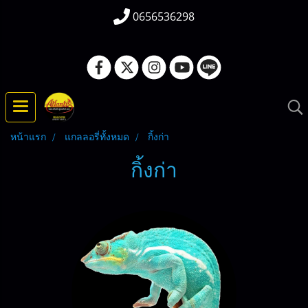
0656536298
หน้าแรก
แกลลอรี่ทั้งหมด
กิ้งก่า
กิ้งก่า