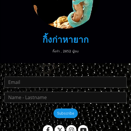
กิ้งก่าหายาก
กิ้งก่า
,
2852 ผู้ชม
Subscribe